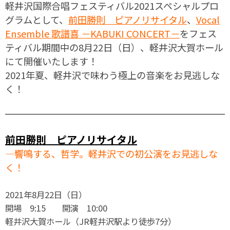
軽井沢国際合唱フェスティバル2021スペシャルプロ
グラムとして、
前田勝則 ピアノリサイタル
、
Vocal
Ensemble 歌譜喜 －KABUKI CONCERT－
をフェス
ティバル期間中の8月22日（日）、軽井沢大賀ホール
にて開催いたします！
2021年夏、軽井沢で味わう極上の音楽をお見逃しな
く！
前田勝則 ピアノリサイタル
―響鳴する、哲学。軽井沢での初公演をお見逃しな
く！
2021年8月22日（日）
開場 9:15 開演 10:00
軽井沢大賀ホール（JR軽井沢駅より徒歩7分）