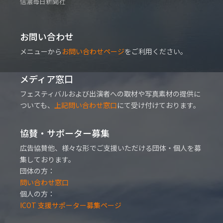
信濃毎日新聞社
お問い合わせ
メニューから
お問い合わせページ
をご利用ください。
メディア窓口
フェスティバルおよび出演者への取材や写真素材の提供に
ついても、
上記問い合わせ窓口
にて受け付けております。
協賛・サポーター募集
広告協賛他、様々な形でご支援いただける団体・個人を募
集しております。
団体の方：
問い合わせ窓口
個人の方：
ICOT 支援サポーター募集ページ