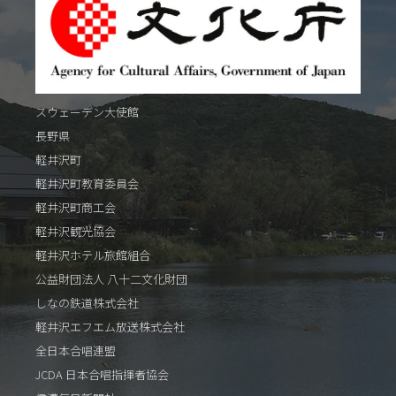
スウェーデン大使館
長野県
軽井沢町
軽井沢町教育委員会
軽井沢町商工会
軽井沢観光協会
軽井沢ホテル旅館組合
公益財団法人 八十二文化財団
しなの鉄道株式会社
軽井沢エフエム放送株式会社
全日本合唱連盟
JCDA 日本合唱指揮者協会