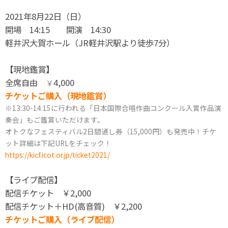
2021年8月22日（日）
開場 14:15 開演 14:30
軽井沢大賀ホール（JR軽井沢駅より徒歩7分）
【現地鑑賞】
全席自由
4,000
￥
チケットご購入（現地鑑賞）
※13:30-14:15に行われる「日本国際合唱作曲コンクール入賞作品演
奏会」もご鑑賞いただけます。
オトクなフェスティバル2日間通し券（15,000円）も発売中！チケ
ット詳細は下記URLをチェック！
https://kicf.icot.or.jp/ticket2021/
【ライブ配信】
配信チケット ￥2,000
配信チケット＋HD(高音質) ￥2,200
チケットご購入（ライブ配信）