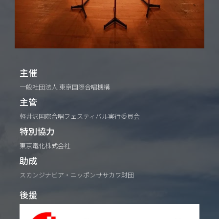
主催
一般社団法人 東京国際合唱機構
主管
軽井沢国際合唱フェスティバル実行委員会
特別協力
東京電化株式会社
助成
スカンジナビア・ニッポンササカワ財団
後援